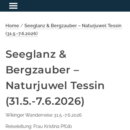
Home
/
Seeglanz & Bergzauber – Naturjuwel Tessin
(31.5.-7.6.2026)
Seeglanz &
Bergzauber –
Naturjuwel Tessin
(31.5.-7.6.2026)
Wikinger Wanderreise 31.5.-7.6.2026
Reiseleitung: Frau Kristina Pfülb