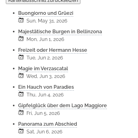
Kartenausschnitt zurücksetzen
Buongiorno und Grüezi
Sun, May 31, 2026
Majestätische Burgen in Bellinzona
Mon, Jun 1, 2026
Freizeit oder Hermann Hesse
Tue, Jun 2, 2026
Magie im Verzascatal
Wed, Jun 3, 2026
Ein Hauch von Paradies
Thu, Jun 4, 2026
Gipfelglück über dem Lago Maggiore
Fri, Jun 5, 2026
Panorama zum Abschied
Sat, Jun 6, 2026