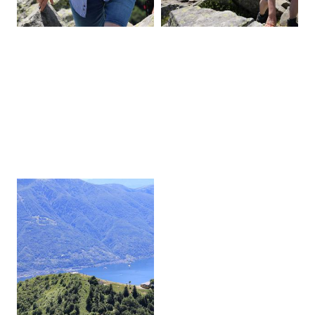
20260605130404-00.jpg
20260605130423-00.jpg
20260605130426-00.jpg
20260605130436-00.jpg
20260605130614-00.jpg
20260605130643-00.jpg