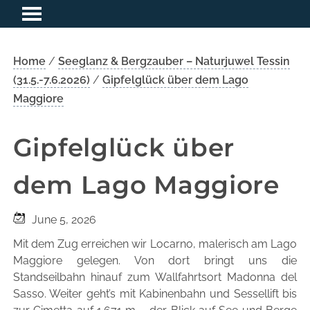
Home
/
Seeglanz & Bergzauber – Naturjuwel Tessin
(31.5.-7.6.2026)
/
Gipfelglück über dem Lago
Maggiore
Gipfelglück über
dem Lago Maggiore
June 5, 2026
Mit dem Zug erreichen wir Locarno, malerisch am Lago
Maggiore gelegen. Von dort bringt uns die
Standseilbahn hinauf zum Wallfahrtsort Madonna del
Sasso. Weiter geht’s mit Kabinenbahn und Sessellift bis