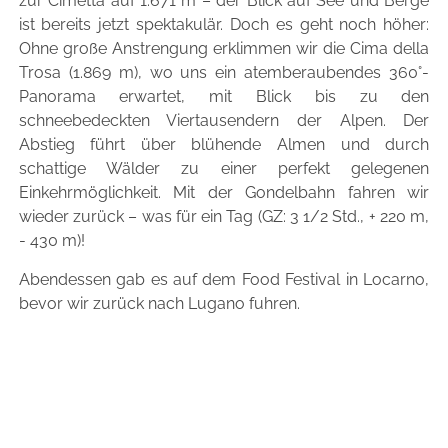
zur Cimetta auf 1.671 m – der Blick auf See und Berge
ist bereits jetzt spektakulär. Doch es geht noch höher:
Ohne große Anstrengung erklimmen wir die Cima della
Trosa (1.869 m), wo uns ein atemberaubendes 360°-
Panorama erwartet, mit Blick bis zu den
schneebedeckten Viertausendern der Alpen. Der
Abstieg führt über blühende Almen und durch
schattige Wälder zu einer perfekt gelegenen
Einkehrmöglichkeit. Mit der Gondelbahn fahren wir
wieder zurück – was für ein Tag (GZ: 3 1/2 Std., + 220 m,
- 430 m)!
Abendessen gab es auf dem Food Festival in Locarno,
bevor wir zurück nach Lugano fuhren.