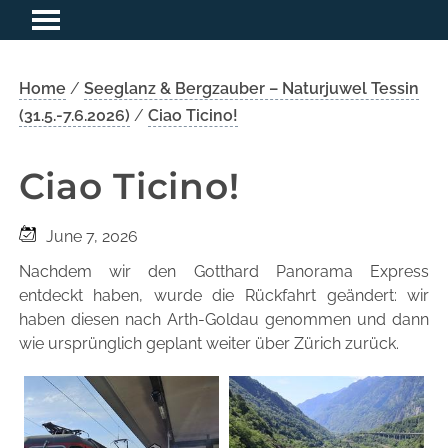
Home
/
Seeglanz & Bergzauber – Naturjuwel Tessin
(31.5.-7.6.2026)
/
Ciao Ticino!
Ciao Ticino!
June 7, 2026
Nachdem wir den Gotthard Panorama Express
entdeckt haben, wurde die Rückfahrt geändert: wir
haben diesen nach Arth-Goldau genommen und dann
wie ursprünglich geplant weiter über Zürich zurück.