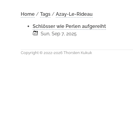
Home
/
Tags
/
Azay-Le-Rideau
Schlösser wie Perlen aufgereiht
Sun, Sep 7, 2025
Copyright © 2022-2026 Thorsten Kukuk