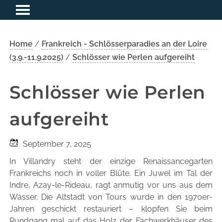
Home
/
Frankreich - Schlösserparadies an der Loire
(3.9.-11.9.2025)
/
Schlösser wie Perlen aufgereiht
Schlösser wie Perlen
aufgereiht
September 7, 2025
In Villandry steht der einzige Renaissancegarten
Frankreichs noch in voller Blüte. Ein Juwel im Tal der
Indre, Azay-le-Rideau, ragt anmutig vor uns aus dem
Wasser. Die Altstadt von Tours wurde in den 1970er-
Jahren geschickt restauriert – klopfen Sie beim
Rundgang mal auf das Holz der Fachwerkhäuser des