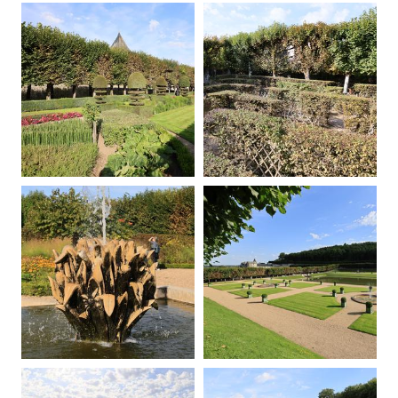
20250907085815-00
20250907085816-00
20250907090023-00
20250907091046-00