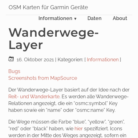
OSM Karten für Garmin Geräte
Informationen
Daten
About
Wanderwege-
Layer
16. Oktober 2021
| Kategorien: [
Informationen
]
Bugs
Screenshots from MapSource
Der Wanderwege-Layer basiert auf der Idee nach der
Reit- und Wanderkarte
. Es werden alle Wanderwege-
Relationen angezeigt, die ein “osmc:symbol” Key
haben sowie ein “name” oder “osmc:name” Key.
Die Wege müssen die Farbe “blue”, “yellow”, “green”,
“red” oder “black” haben, wie
hier
spezifiziert. Icons
werden in der Mitte des Weges angezeigt, sofern ein