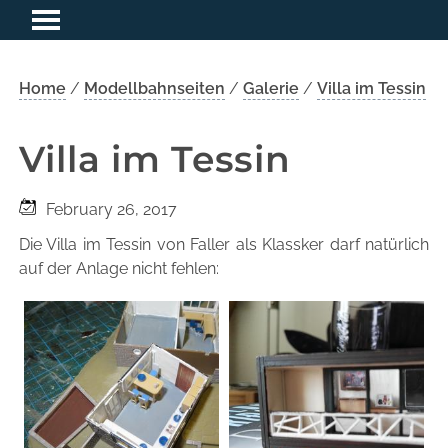
Home
/
Modellbahnseiten
/
Galerie
/
Villa im Tessin
Villa im Tessin
February 26, 2017
Die Villa im Tessin von Faller als Klassker darf natürlich
auf der Anlage nicht fehlen: