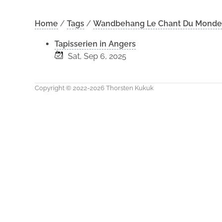
Home
/
Tags
/
Wandbehang Le Chant Du Monde
Tapisserien in Angers
Sat, Sep 6, 2025
Copyright © 2022-2026 Thorsten Kukuk