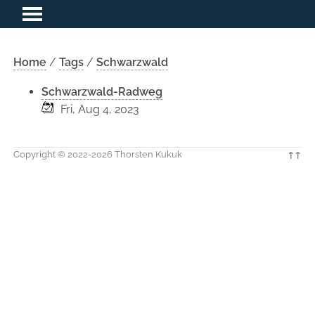
Home
/
Tags
/
Schwarzwald
Schwarzwald-Radweg
Fri, Aug 4, 2023
Copyright © 2022-2026 Thorsten Kukuk
↑↑