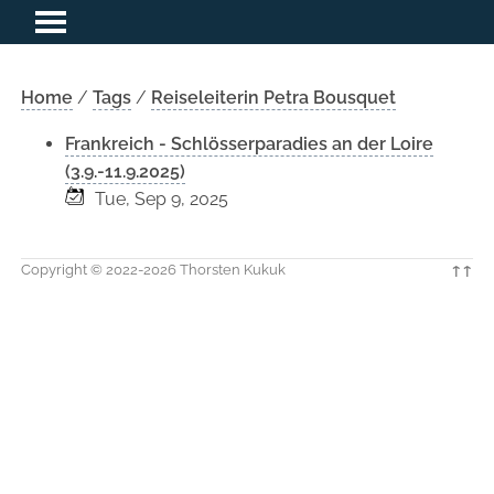
Home
/
Tags
/
Reiseleiterin Petra Bousquet
Frankreich - Schlösserparadies an der Loire
(3.9.-11.9.2025)
Tue, Sep 9, 2025
Copyright © 2022-2026 Thorsten Kukuk
↑↑