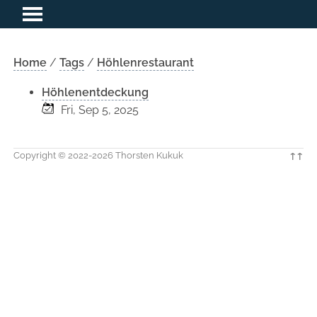
Home
/
Tags
/
Höhlenrestaurant
Höhlenentdeckung
Fri, Sep 5, 2025
Copyright © 2022-2026 Thorsten Kukuk
↑↑