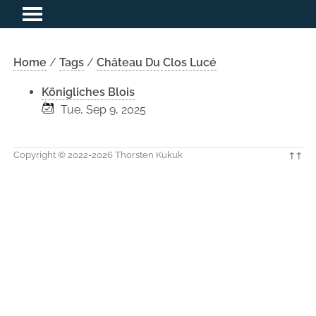
Home
/
Tags
/
Château Du Clos Lucé
Königliches Blois
Tue, Sep 9, 2025
Copyright © 2022-2026 Thorsten Kukuk
↑↑