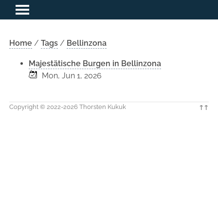
Home
/
Tags
/
Bellinzona
Majestätische Burgen in Bellinzona
Mon, Jun 1, 2026
Copyright © 2022-2026 Thorsten Kukuk
↑↑