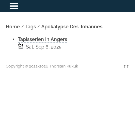
Home
/
Tags
/
Apokalypse Des Johannes
Tapisserien in Angers
Sat, Sep 6, 2025
Copyright © 2022-2026 Thorsten Kukuk
↑↑