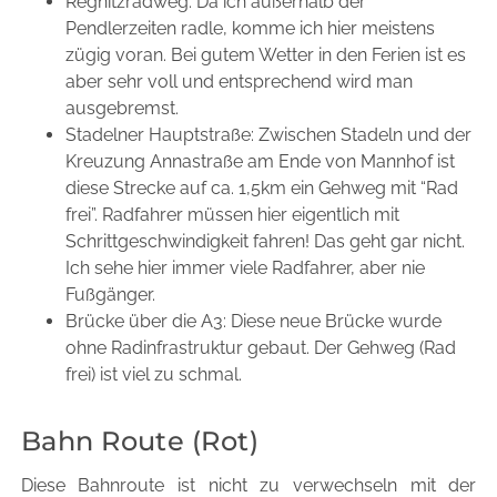
Regnitzradweg: Da ich außerhalb der
Pendlerzeiten radle, komme ich hier meistens
zügig voran. Bei gutem Wetter in den Ferien ist es
aber sehr voll und entsprechend wird man
ausgebremst.
Stadelner Hauptstraße: Zwischen Stadeln und der
Kreuzung Annastraße am Ende von Mannhof ist
diese Strecke auf ca. 1,5km ein Gehweg mit “Rad
frei”. Radfahrer müssen hier eigentlich mit
Schrittgeschwindigkeit fahren! Das geht gar nicht.
Ich sehe hier immer viele Radfahrer, aber nie
Fußgänger.
Brücke über die A3: Diese neue Brücke wurde
ohne Radinfrastruktur gebaut. Der Gehweg (Rad
frei) ist viel zu schmal.
Bahn Route (Rot)
Diese Bahnroute ist nicht zu verwechseln mit der