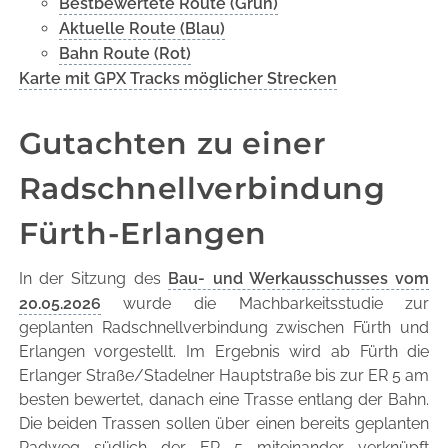
Bestbewertete Route (Grün)
Aktuelle Route (Blau)
Bahn Route (Rot)
Karte mit GPX Tracks möglicher Strecken
Gutachten zu einer
Radschnellverbindung
Fürth-Erlangen
In der Sitzung des
Bau- und Werkausschusses vom
20.05.2026
wurde die Machbarkeitsstudie zur
geplanten Radschnellverbindung zwischen Fürth und
Erlangen vorgestellt. Im Ergebnis wird ab Fürth die
Erlanger Straße/Stadelner Hauptstraße bis zur ER 5 am
besten bewertet, danach eine Trasse entlang der Bahn.
Die beiden Trassen sollen über einen bereits geplanten
Radweg südlich der ER 5 miteinander verknüpft