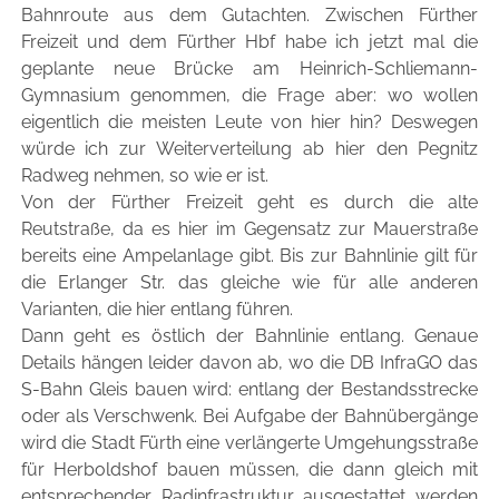
Bahnroute aus dem Gutachten. Zwischen Fürther
Freizeit und dem Fürther Hbf habe ich jetzt mal die
geplante neue Brücke am Heinrich-Schliemann-
Gymnasium genommen, die Frage aber: wo wollen
eigentlich die meisten Leute von hier hin? Deswegen
würde ich zur Weiterverteilung ab hier den Pegnitz
Radweg nehmen, so wie er ist.
Von der Fürther Freizeit geht es durch die alte
Reutstraße, da es hier im Gegensatz zur Mauerstraße
bereits eine Ampelanlage gibt. Bis zur Bahnlinie gilt für
die Erlanger Str. das gleiche wie für alle anderen
Varianten, die hier entlang führen.
Dann geht es östlich der Bahnlinie entlang. Genaue
Details hängen leider davon ab, wo die DB InfraGO das
S-Bahn Gleis bauen wird: entlang der Bestandsstrecke
oder als Verschwenk. Bei Aufgabe der Bahnübergänge
wird die Stadt Fürth eine verlängerte Umgehungsstraße
für Herboldshof bauen müssen, die dann gleich mit
entsprechender Radinfrastruktur ausgestattet werden