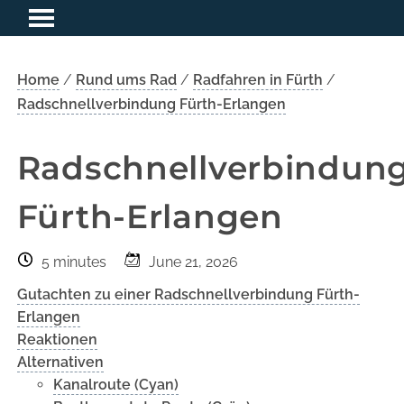
Home
/
Rund ums Rad
/
Radfahren in Fürth
/
Radschnellverbindung Fürth-Erlangen
Radschnellverbindun
Fürth-Erlangen
5 minutes
June 21, 2026
Gutachten zu einer Radschnellverbindung Fürth-
Erlangen
Reaktionen
Alternativen
Kanalroute (Cyan)