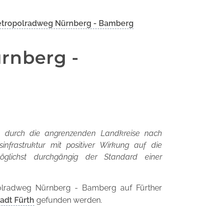
tropolradweg Nürnberg - Bamberg
rnberg -
g durch die angrenzenden Landkreise nach
nfrastruktur mit positiver Wirkung auf die
glichst durchgängig der Standard einer
opolradweg Nürnberg - Bamberg auf Fürther
tadt Fürth
gefunden werden.