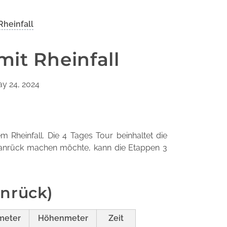
heinfall
it Rheinfall
ay 24, 2024
Rheinfall. Die 4 Tages Tour beinhaltet die
danrück machen möchte, kann die Etappen 3
anrück)
meter
Höhenmeter
Zeit