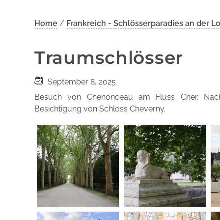
Home
/
Frankreich - Schlösserparadies an der Loir
Traumschlösser
September 8, 2025
Besuch von Chenonceau am Fluss Cher. Nach 
Besichtigung von Schloss Cheverny.