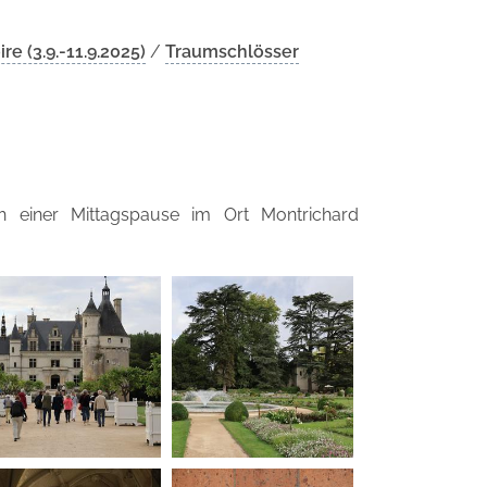
e (3.9.-11.9.2025)
/
Traumschlösser
einer Mittagspause im Ort Montrichard